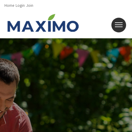
Home
Login
Join