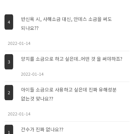
반신욕 시, 사해소금 대신, 안데스 소금을 써도
4
되나요??
2022-01-14
양치를 소금으로 하고 싶은데..어떤 것 을 써야하죠?
3
2022-01-14
아이들 소금으로 사용하고 싶은데 진짜 유해성분
2
없는것 맞나요??
2022-01-14
간수가 진짜 없나요??
1