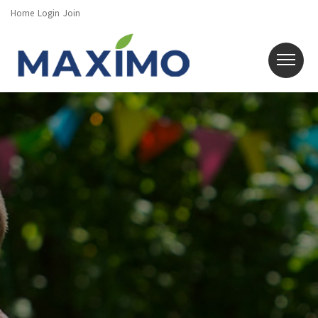
Home
Login
Join