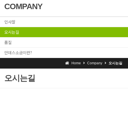
COMPANY
인사말
오시는길
품질
안데스소금이란?
Home
Company
오시는길
오시는길