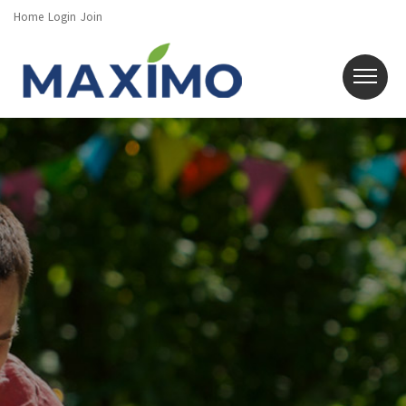
Home
Login
Join