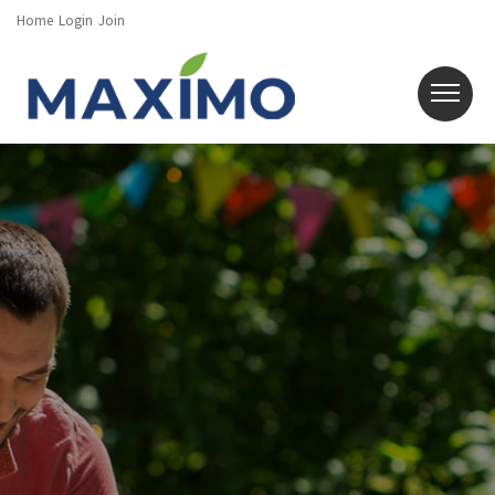
Home
Login
Join