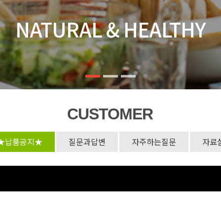
NATURAL & HEALTHY
CUSTOMER
★납품공지★
질문과답변
자주하는질문
자료