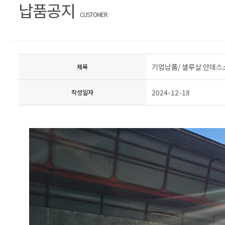
납품공지
CUSTOMER
기업납품/ 셀루살 안데스
제목
2024-12-18
작성일자