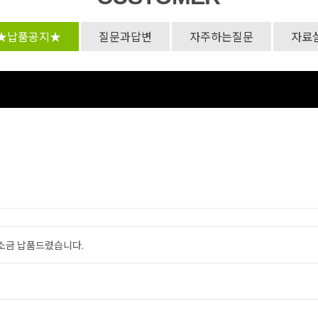
★납품공지★
질문과답변
자주하는질문
자료
소금 납품드렸습니다.