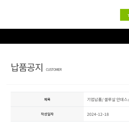
납품공지
CUSTOMER
기업납품/ 셀루살 안데스
제목
2024-12-18
작성일자