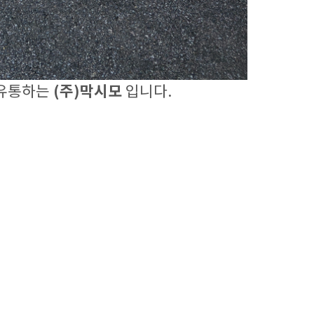
 유통하는
(주)막시모
입니다.