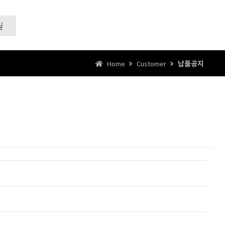
실
납품공지
Home
Customer